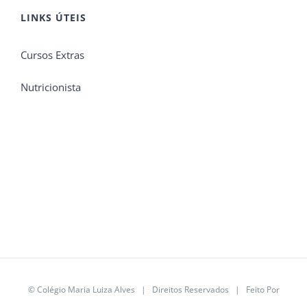
LINKS ÚTEIS
Cursos Extras
Nutricionista
©
Colégio Maria Luiza Alves
| Direitos Reservados | Feito Por