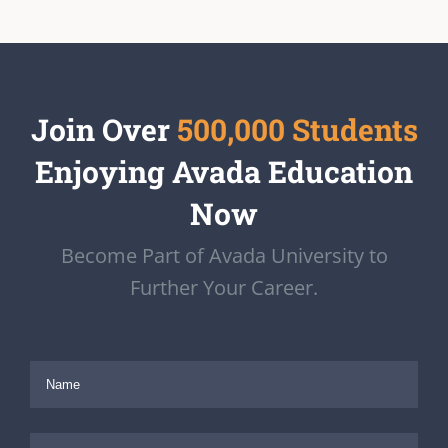
Join Over
500,000 Students
Enjoying Avada Education
Now
Become Part of Avada University to
Further Your Career.