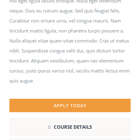
nisl eget ligula iaculis tristique. Nulla eget bibendum
neque. Duis eu rutrum augue. Sed quis feugiat felis.
Curabitur non ornare urna, vel congue mauris. Nam
tincidunt mattis ligula, non pharetra turpis posuere a.
Nulla aliquet vitae quam vitae commodo. Cras ut metus
nibh. Suspendisse congue velit dui, quis dictum tortor
tincidunt. Aliquam vestibulum, quam nec elementum
cursus, justo purus varius nisl, iaculis mattis lectus enim
quis augue.
APPLY TODAY
COURSE DETAILS