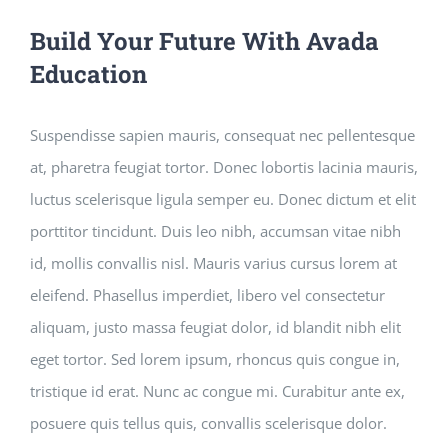
Build Your Future With Avada
Education
Suspendisse sapien mauris, consequat nec pellentesque
at, pharetra feugiat tortor. Donec lobortis lacinia mauris,
luctus scelerisque ligula semper eu. Donec dictum et elit
porttitor tincidunt. Duis leo nibh, accumsan vitae nibh
id, mollis convallis nisl. Mauris varius cursus lorem at
eleifend. Phasellus imperdiet, libero vel consectetur
aliquam, justo massa feugiat dolor, id blandit nibh elit
eget tortor. Sed lorem ipsum, rhoncus quis congue in,
tristique id erat. Nunc ac congue mi. Curabitur ante ex,
posuere quis tellus quis, convallis scelerisque dolor.