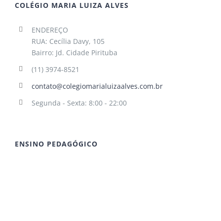
COLÉGIO MARIA LUIZA ALVES
ENDEREÇO
RUA: Cecília Davy, 105
Bairro: Jd. Cidade Pirituba
(11) 3974-8521
contato@colegiomarialuizaalves.com.br
Segunda - Sexta: 8:00 - 22:00
ENSINO PEDAGÓGICO