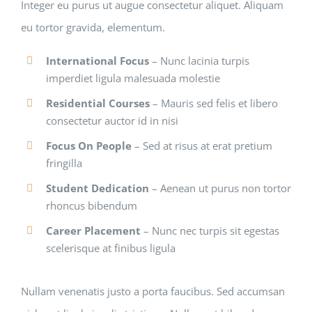
Integer eu purus ut augue consectetur aliquet. Aliquam
eu tortor gravida, elementum.
International Focus
– Nunc lacinia turpis
imperdiet ligula malesuada molestie
Residential Courses
– Mauris sed felis et libero
consectetur auctor id in nisi
Focus On People
– Sed at risus at erat pretium
fringilla
Student Dedication
– Aenean ut purus non tortor
rhoncus bibendum
Career Placement
– Nunc nec turpis sit egestas
scelerisque at finibus ligula
Nullam venenatis justo a porta faucibus. Sed accumsan