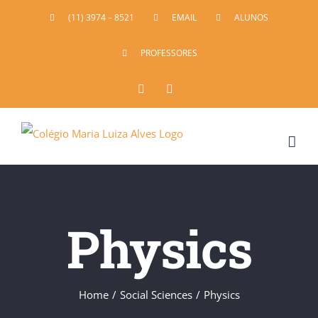
(11) 3974 – 8521
EMAIL
ALUNOS
PROFESSORES
Facebook
Instagram
Physics
Home
/
Social Sciences
/
Physics